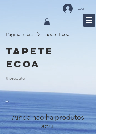
Login
Página inicial
Tapete Ecoa
Tapete
Ecoa
0 produto
Ainda não há produtos
aqui