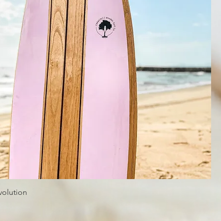
volution