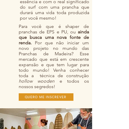
essência e com o real significado
do surf com uma prancha que
durará uma vida toda produzida
por você mesmo!
Para você que é shaper de
pranchas de EPS e PU, ou
ainda
que busca uma nova fonte de
renda.
Por que não iniciar um
novo projeto no mundo das
Pranchas de Madeira? Esse
mercado que está em crescente
expansão e que tem lugar para
todo mundo! Venha conhecer
toda a técnica de construção
hollow wooden
e todos os
nossos segredos!
QUERO ME INSCREVER