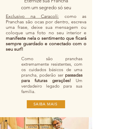
Eternize sua Prancha
com um segredo só seu
Exclusivo na Caracolí:
c
omo as
Pranchas são ocas por dentro, escreva
uma frase, deixe sua mensagem ou
coloque uma foto no seu interior e
manifeste nela o sentimento que ficará
sempre guardado e conectado com o
seu surf!
Como são pranchas
extremamente resistentes, com
os cuidados básicos de uma
prancha, poderão ser
passadas
para futuras gerações!
Um
verdadeiro legado para sua
família.
SAIBA MAIS