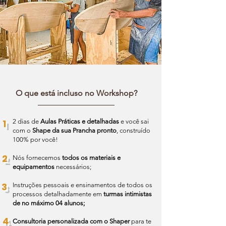
O que está incluso no Workshop?
1
2 dias de
Aulas Práticas e detalhadas
e você sai
com o
Shape da sua Prancha pronto
, construído
100% por você!
2
Nós fornecemos
todos os materiais e
equipamentos
necessários;
3
Instruções pessoais e ensinamentos de todos os
processos detalhadamente em
turmas intimistas
de no máximo 04 alunos;
4
Consultoria personalizada com o Shaper
para te