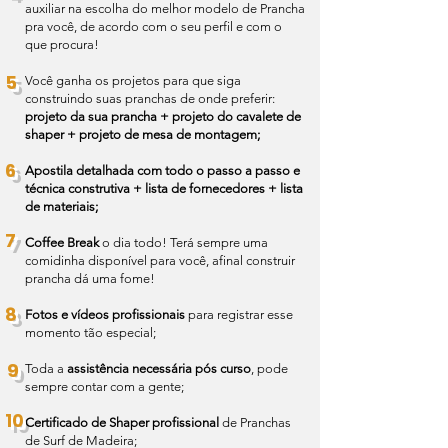
auxiliar na escolha do melhor modelo de Prancha
pra você, de acordo com o seu perfil e com o
que procura!
5
Você ganha os projetos para que siga
construindo suas pranchas de onde preferir:
projeto da sua prancha + projeto do cavalete de
shaper + projeto de mesa de montagem;
6
Apostila detalhada com todo o passo a passo e
técnica construtiva + lista de fornecedores + lista
de materiais;
7
Coffee Break
o dia todo! Terá sempre uma
comidinha disponível para você, afinal construir
prancha dá uma fome!
8
Fotos e vídeos profissionais
para registrar esse
momento tão especial;
9
Toda a
assistência necessária pós curso
, pode
sempre contar com a gente;
10
Certificado de Shaper profissional
de Pranchas
de Surf de Madeira;