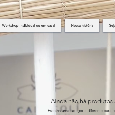
Workshop Individual ou em casal
Nossa história
Sej
Ainda não há produtos 
Escolha uma categoria diferente para c