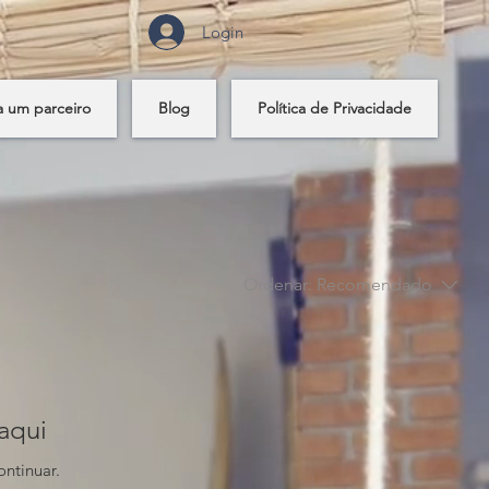
Login
a um parceiro
Blog
Política de Privacidade
Ordenar:
Recomendado
aqui
ontinuar.