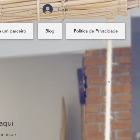
Login
a um parceiro
Blog
Política de Privacidade
Ordenar:
Recomendado
aqui
ontinuar.