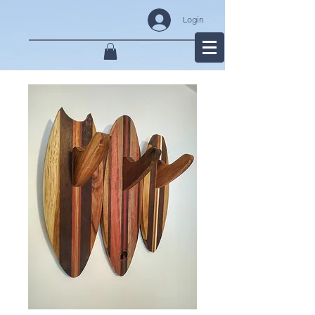
Login