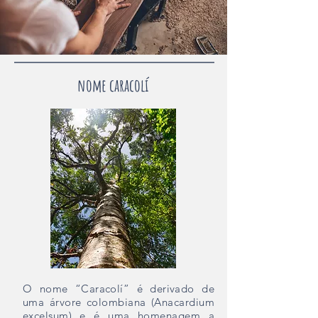
nome caracolí
O nome “Caracolí” é derivado de
uma árvore colombiana (Anacardium
excelsum) e é uma homenagem a