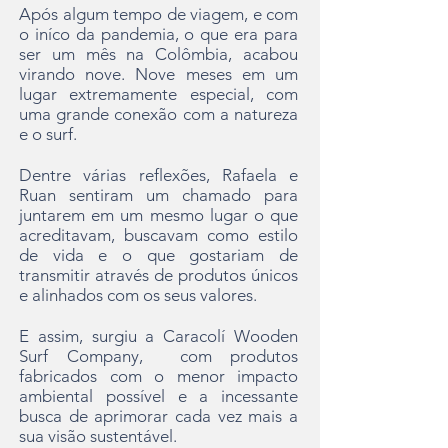
Após algum tempo de viagem, e com
o iníco da pandemia, o que era para
ser um mês na Colômbia, acabou
virando nove. Nove meses em um
lugar extremamente especial, com
uma grande conexão com a natureza
e o surf.
Dentre várias reflexões, Rafaela e
Ruan sentiram um chamado para
juntarem em um mesmo lugar o que
acreditavam, buscavam como estilo
de vida e o que gostariam de
transmitir através de produtos únicos
e alinhados com os seus valores.
E assim, surgiu a Caracolí Wooden
Surf Company, com produtos
fabricados com o menor impacto
ambiental possível e a incessante
busca de aprimorar cada vez mais a
sua visão sustentável.